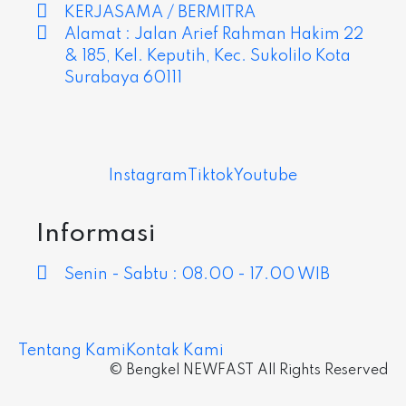
KERJASAMA / BERMITRA
Alamat : Jalan Arief Rahman Hakim 22
& 185, Kel. Keputih, Kec. Sukolilo Kota
Surabaya 60111
Instagram
Tiktok
Youtube
Informasi
Senin - Sabtu : 08.00 - 17.00 WIB
Tentang Kami
Kontak Kami
© Bengkel NEWFAST All Rights Reserved