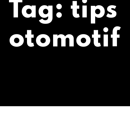
Tag:
tips
otomotif