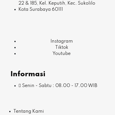
22 & 185, Kel. Keputih, Kec. Sukolilo
Kota Surabaya 60111
Instagram
Tiktok
Youtube
Informasi
Senin - Sabtu : 08.00 - 17.00 WIB
Tentang Kami