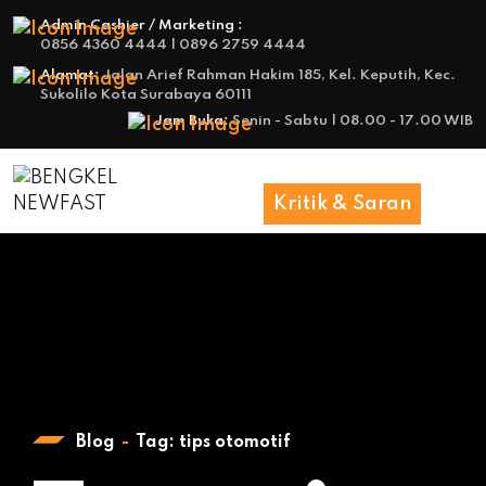
Admin Cashier / Marketing :
0856 4360 4444 | 0896 2759 4444
Alamat:
Jalan Arief Rahman Hakim 185, Kel. Keputih, Kec.
Sukolilo Kota Surabaya 60111
Jam Buka:
Senin - Sabtu | 08.00 - 17.00 WIB
Kritik & Saran
Blog
Tag:
tips otomotif