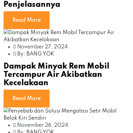
Penjelasannya
Read More
November 27, 2024
By:
BANG YOK
Dampak Minyak Rem Mobil
Tercampur Air Akibatkan
Kecelakaan
Read More
November 26, 2024
By:
BANG YOK