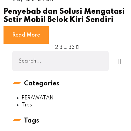
Penyebab dan Solusi Mengatasi
Setir Mobil Belok Kiri Sendiri
Read More
1
2
3
…
33
Categories
PERAWATAN
Tips
Tags