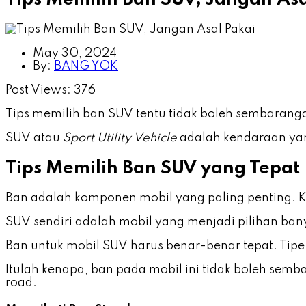
May 30, 2024
By:
BANG YOK
Post Views:
376
Tips memilih ban SUV tentu tidak boleh sembaranga
SUV atau
Sport Utility Vehicle
adalah kendaraan yang
Tips Memilih Ban SUV yang Tepat
Ban adalah komponen mobil yang paling penting. Ko
SUV sendiri adalah mobil yang menjadi pilihan ban
Ban untuk mobil SUV harus benar-benar tepat. Tipe
Itulah kenapa, ban pada mobil ini tidak boleh semb
road.