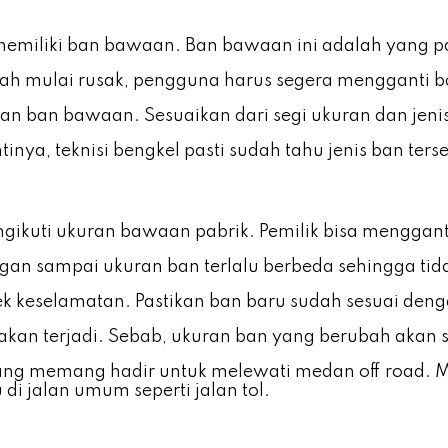
 memiliki ban bawaan. Ban bawaan ini adalah yang pa
dah mulai rusak, pengguna harus segera mengganti 
gan ban bawaan. Sesuaikan dari segi ukuran dan jeni
ntinya, teknisi bengkel pasti sudah tahu jenis ban te
ngikuti ukuran bawaan pabrik. Pemilik bisa menggan
ngan sampai ukuran ban terlalu berbeda sehingga tid
k keselamatan. Pastikan ban baru sudah sesuai deng
g akan terjadi. Sebab, ukuran ban yang berubah akan
 memang hadir untuk melewati medan off road. Mes
di jalan umum seperti jalan tol.