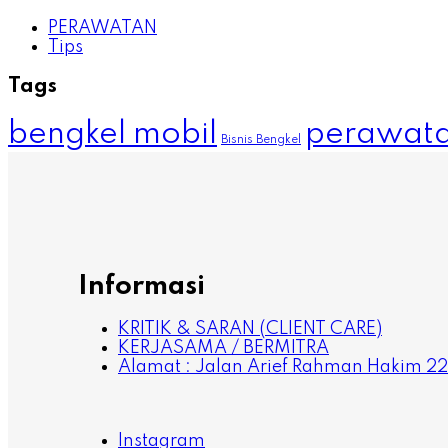
PERAWATAN
Tips
Tags
bengkel mobil
perawata
Bisnis Bengkel
Informasi
KRITIK & SARAN (CLIENT CARE)
KERJASAMA / BERMITRA
Alamat : Jalan Arief Rahman Hakim 22 &
Instagram