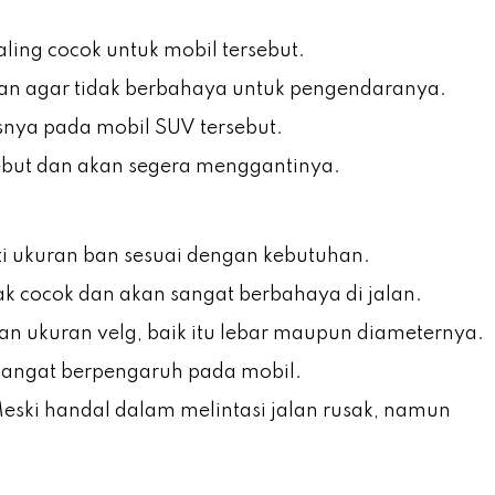
ling cocok untuk mobil tersebut.
ban agar tidak berbahaya untuk pengendaranya.
snya pada mobil SUV tersebut.
rsebut dan akan segera menggantinya.
ti ukuran ban sesuai dengan kebutuhan.
ak cocok dan akan sangat berbahaya di jalan.
an ukuran velg, baik itu lebar maupun diameternya.
 sangat berpengaruh pada mobil.
ki handal dalam melintasi jalan rusak, namun