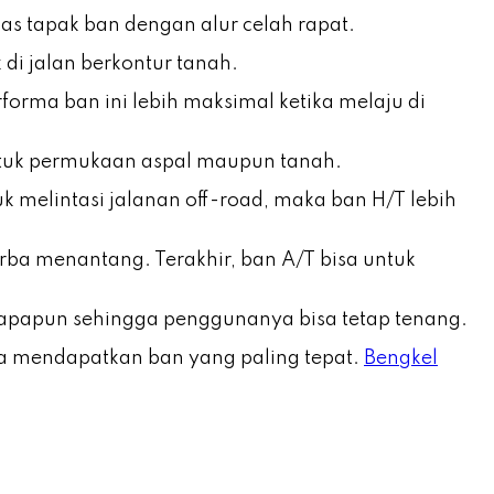
has tapak ban dengan alur celah rapat.
di jalan berkontur tanah.
orma ban ini lebih maksimal ketika melaju di
ntuk permukaan aspal maupun tanah.
melintasi jalanan off-road, maka ban H/T lebih
rba menantang. Terakhir, ban A/T bisa untuk
n apapun sehingga penggunanya bisa tetap tenang.
isa mendapatkan ban yang paling tepat.
Bengkel