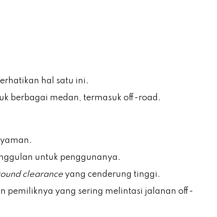
hatikan hal satu ini.
tuk berbagai medan, termasuk off-road.
 nyaman.
eunggulan untuk penggunanya.
round clearance
yang cenderung tinggi.
 pemiliknya yang sering melintasi jalanan off-