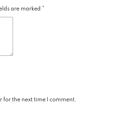
ields are marked
*
 for the next time I comment.