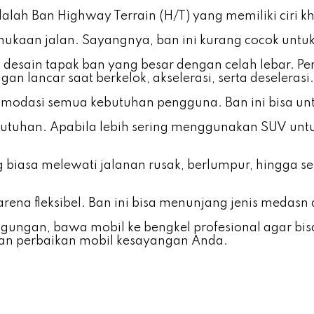
dalah Ban Highway Terrain (H/T) yang memiliki ciri k
aan jalan. Sayangnya, ban ini kurang cocok untuk 
esain tapak ban yang besar dengan celah lebar. Perf
 lancar saat berkelok, akselerasi, serta deselerasi.
komodasi semua kebutuhan pengguna. Ban ini bisa u
tuhan. Apabila lebih sering menggunakan SUV untuk 
biasa melewati jalanan rusak, berlumpur, hingga se
rena fleksibel. Ban ini bisa menunjang jenis medas
bingungan, bawa mobil ke bengkel profesional agar b
 dan perbaikan mobil kesayangan Anda.