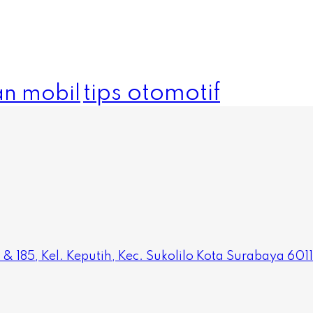
tips otomotif
n mobil
 185, Kel. Keputih, Kec. Sukolilo Kota Surabaya 6011