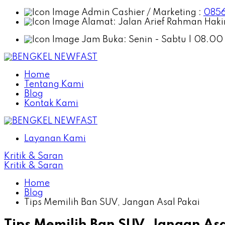
Admin Cashier / Marketing :
0856
Alamat:
Jalan Arief Rahman Hakim
Jam Buka:
Senin - Sabtu | 08.00
Home
Tentang Kami
Blog
Kontak Kami
Layanan Kami
Kritik & Saran
Kritik & Saran
Home
Blog
Tips Memilih Ban SUV, Jangan Asal Pakai
Tips Memilih Ban SUV, Jangan Asa