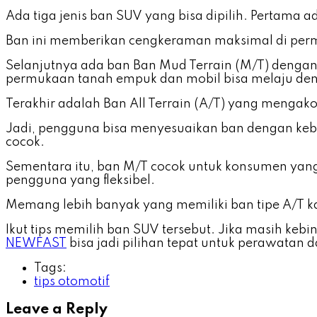
Ada tiga jenis ban SUV yang bisa dipilih. Pertama a
Ban ini memberikan cengkeraman maksimal di permuk
Selanjutnya ada ban Ban Mud Terrain (M/T) dengan d
permukaan tanah empuk dan mobil bisa melaju dengan
Terakhir adalah Ban All Terrain (A/T) yang menga
Jadi, pengguna bisa menyesuaikan ban dengan kebu
cocok.
Sementara itu, ban M/T cocok untuk konsumen yang 
pengguna yang fleksibel.
Memang lebih banyak yang memiliki ban tipe A/T ka
Ikut tips memilih ban SUV tersebut. Jika masih ke
NEWFAST
bisa jadi pilihan tepat untuk perawatan
Tags:
tips otomotif
Leave a Reply