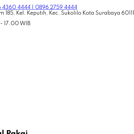
 4360 4444 | 0896 2759 4444
 185, Kel. Keputih, Kec. Sukolilo Kota Surabaya 6011
 - 17.00 WIB
l Pakai