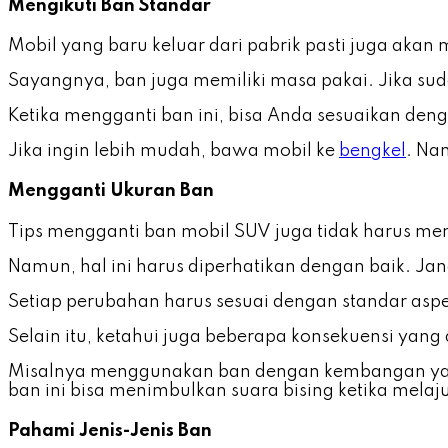
Mengikuti Ban Standar
Mobil yang baru keluar dari pabrik pasti juga akan
Sayangnya, ban juga memiliki masa pakai. Jika su
Ketika mengganti ban ini, bisa Anda sesuaikan den
Jika ingin lebih mudah, bawa mobil ke
bengkel
. Na
Mengganti Ukuran Ban
Tips mengganti ban mobil SUV juga tidak harus me
Namun, hal ini harus diperhatikan dengan baik. Ja
Setiap perubahan harus sesuai dengan standar aspe
Selain itu, ketahui juga beberapa konsekuensi yan
Misalnya menggunakan ban dengan kembangan yang
ban ini bisa menimbulkan suara bising ketika melaju 
Pahami Jenis-Jenis Ban