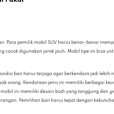
n. Para pemilik mobil SUV harus benar-benar memper
 cocok digunakan jarak jauh. Mobil tipe ini bisa un
ndisi ban harus terjaga agar berkendara jadi lebih
yak orang. Kendaraan jenis ini memiliki berbagai k
 mobil ini memiliki desain bodi yang tanggung dan
g
arangan. Pemilihan ban harus tepat dengan kebutuhan