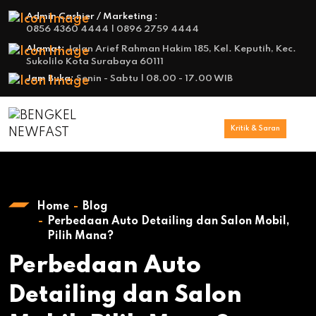
Admin Cashier / Marketing :
0856 4360 4444 | 0896 2759 4444
Alamat:
Jalan Arief Rahman Hakim 185, Kel. Keputih, Kec.
Sukolilo Kota Surabaya 60111
Jam Buka:
Senin - Sabtu | 08.00 - 17.00 WIB
Kritik & Saran
Home
Blog
Perbedaan Auto Detailing dan Salon Mobil,
Pilih Mana?
Perbedaan Auto
Detailing dan Salon