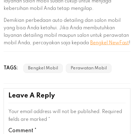
layanan salon mobil sudah cukup untuk menjaga
kebersihan mobil Anda tetap mengilap.
Demikian perbedaan auto detailing dan salon mobil
yang bisa Anda ketahui. Jika Anda membutuhkan
layanan detailing mobil maupun salon untuk perawatan
mobil Anda, percayakan saja kepada
Bengkel NewFast
!
TAGS:
Bengkel Mobil
Perawatan Mobil
Leave A Reply
Your email address will not be published.
Required
fields are marked
*
Comment
*