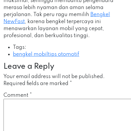
maksimal, sehingga membantu pengendara
merasa lebih nyaman dan aman selama
perjalanan. Tak peru ragu memilih
Bengkel
NewFast
, karena bengkel terpercaya ini
menawarkan layanan mobil yang cepat,
profesional, dan berkualitas tinggi.
Tags:
bengkel mobil
tips otomotif
Leave a Reply
Your email address will not be published.
Required fields are marked
*
Comment
*