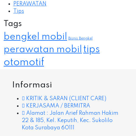
PERAWATAN
Tips
Tags
bengkel mobil
Bisnis Bengkel
tips
perawatan mobil
otomotif
Informasi
KRITIK & SARAN (CLIENT CARE)
KERJASAMA / BERMITRA
Alamat : Jalan Arief Rahman Hakim
22 & 185, Kel. Keputih, Kec. Sukolilo
Kota Surabaya 60111