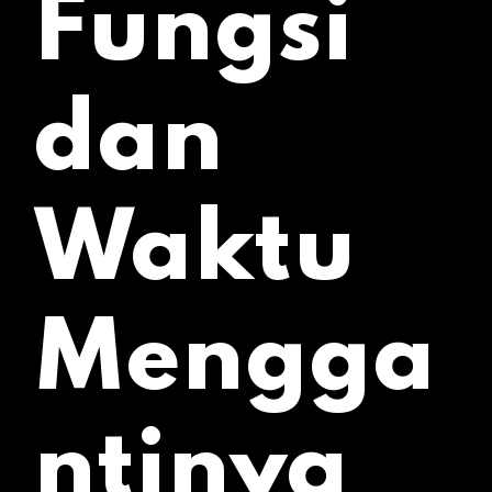
Fungsi
dan
Waktu
Mengga
ntinya