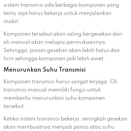
sistem transmisi ada berbagai komponen yang
tentu saja harus bekerja untuk menjalankan
mobil.
Komponen tersebut akan saling bergesekan dan
oli manual akan melapisi permukaannya.
Sehingga, proses gesekan akan lebih halus dan
licin sehingga komponen jadi lebih awet.
Menurunkan Suhu Transmisi
Komponen transmisi harus sangat terjaga. Oli
transmisi manual memiliki fungsi untuk
membantu menurunkan suhu komponen
tersebut.
Ketika sistem transmisi bekerja, seringkali gesekan
akan membuatnya menjadi panas atau suhu