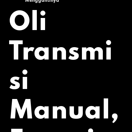
Menggantinya
Oli
Transmi
si
Manual,