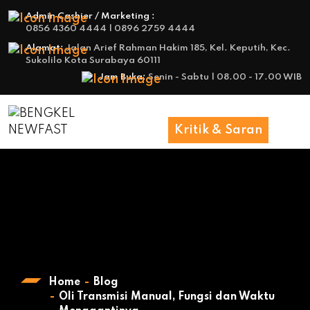
Admin Cashier / Marketing :
0856 4360 4444 | 0896 2759 4444
Alamat:
Jalan Arief Rahman Hakim 185, Kel. Keputih, Kec.
Sukolilo Kota Surabaya 60111
Jam Buka:
Senin - Sabtu | 08.00 - 17.00 WIB
Kritik & Saran
Home
Blog
Oli Transmisi Manual, Fungsi dan Waktu