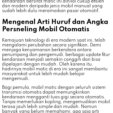
kendaraan bersifat matic ini dinilai cukup efisien
dan modern daripada jenis mobil manual yang
sudah lebih dulu meramaikan pasar otomotif.
Mengenal Arti Huruf dan Angka
Persneling Mobil Otomatis
Kemajuan teknologi di era modern saat ini, telah
mengalami perubahan secara signifikan. Demi
menjaga kenyamanan berkendara antara
penumpang dan pengemudi, berbagai update fitur
kendaraan menjadi semakin canggih dan bisa
dipelajari dengan mudah. Oleh karena itu,
hadirnya mobil matic di era ini sangat membantu
masyarakat untuk lebih mudah belajar
mengemudi.
Bagi pemula, mobil matic dengan seluruh sistem
transmisi otomatis dapat memungkinkan
kendaraan mengganti tuas gigi secara otomatis.
Tanpa memerlukan kopling, mengemudikan mobil
terasa jauh lebih simple dan mudah. Namun
banyak yang belum memahami, apa saja arti