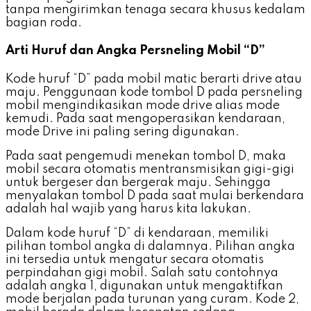
tanpa mengirimkan tenaga secara khusus kedalam
bagian roda.
Arti Huruf dan Angka Persneling Mobil “D”
Kode huruf “D” pada mobil matic berarti drive atau
maju. Penggunaan kode tombol D pada persneling
mobil mengindikasikan mode drive alias mode
kemudi. Pada saat mengoperasikan kendaraan,
mode Drive ini paling sering digunakan.
Pada saat pengemudi menekan tombol D, maka
mobil secara otomatis mentransmisikan gigi-gigi
untuk bergeser dan bergerak maju. Sehingga
menyalakan tombol D pada saat mulai berkendara
adalah hal wajib yang harus kita lakukan.
Dalam kode huruf “D” di kendaraan, memiliki
pilihan tombol angka di dalamnya. Pilihan angka
ini tersedia untuk mengatur secara otomatis
perpindahan gigi mobil. Salah satu contohnya
adalah angka 1, digunakan untuk mengaktifkan
mode berjalan pada turunan yang curam. Kode 2,