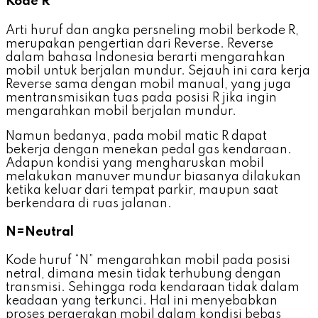
Kode R
Arti huruf dan angka persneling mobil berkode R,
merupakan pengertian dari Reverse. Reverse
dalam bahasa Indonesia berarti mengarahkan
mobil untuk berjalan mundur. Sejauh ini cara kerja
Reverse sama dengan mobil manual, yang juga
mentransmisikan tuas pada posisi R jika ingin
mengarahkan mobil berjalan mundur.
Namun bedanya, pada mobil matic R dapat
bekerja dengan menekan pedal gas kendaraan.
Adapun kondisi yang mengharuskan mobil
melakukan manuver mundur biasanya dilakukan
ketika keluar dari tempat parkir, maupun saat
berkendara di ruas jalanan.
N=Neutral
Kode huruf “N” mengarahkan mobil pada posisi
netral, dimana mesin tidak terhubung dengan
transmisi. Sehingga roda kendaraan tidak dalam
keadaan yang terkunci. Hal ini menyebabkan
proses pergerakan mobil dalam kondisi bebas