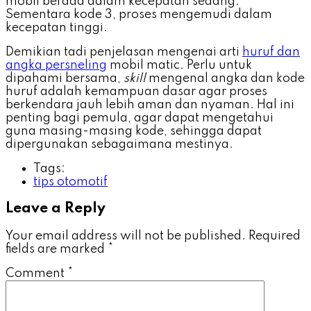
mobil berada dalam kecepatan sedang.
Sementara kode 3, proses mengemudi dalam
kecepatan tinggi.
Demikian tadi penjelasan mengenai arti
huruf dan
angka persneling
mobil matic. Perlu untuk
dipahami bersama,
skill
mengenal angka dan kode
huruf adalah kemampuan dasar agar proses
berkendara jauh lebih aman dan nyaman. Hal ini
penting bagi pemula, agar dapat mengetahui
guna masing-masing kode, sehingga dapat
dipergunakan sebagaimana mestinya.
Tags:
tips otomotif
Leave a Reply
Your email address will not be published.
Required
fields are marked
*
Comment
*