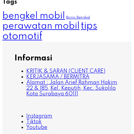
Tags
bengkel mobil
Bisnis Bengkel
tips
perawatan mobil
otomotif
Informasi
KRITIK & SARAN (CLIENT CARE)
KERJASAMA / BERMITRA
Alamat : Jalan Arief Rahman Hakim
22 & 185, Kel. Keputih, Kec. Sukolilo
Kota Surabaya 60111
Instagram
Tiktok
Youtube