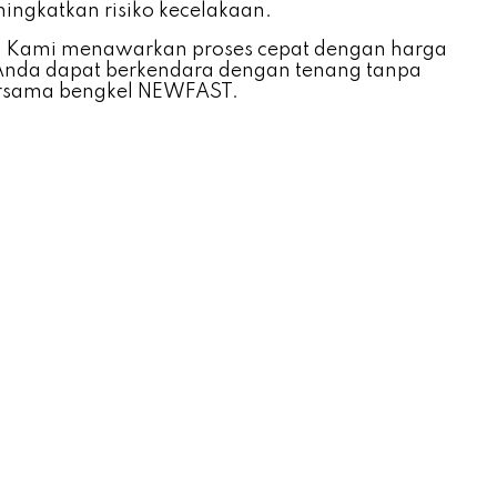
eningkatkan risiko kecelakaan.
t. Kami menawarkan proses cepat dengan harga
Anda dapat berkendara dengan tenang tanpa
bersama bengkel NEWFAST.