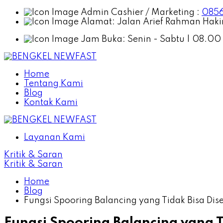
Admin Cashier / Marketing :
0856
Alamat:
Jalan Arief Rahman Hakim
Jam Buka:
Senin - Sabtu | 08.00
Home
Tentang Kami
Blog
Kontak Kami
Layanan Kami
Kritik & Saran
Kritik & Saran
Home
Blog
Fungsi Spooring Balancing yang Tidak Bisa Dis
Fungsi Spooring Balancing yang T