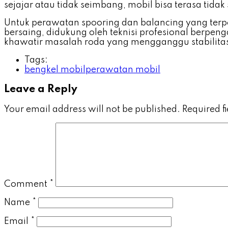
sejajar atau tidak seimbang, mobil bisa terasa tida
Untuk perawatan spooring dan balancing yang ter
bersaing, didukung oleh teknisi profesional berp
khawatir masalah roda yang mengganggu stabilita
Tags:
bengkel mobil
perawatan mobil
Leave a Reply
Your email address will not be published.
Required f
Comment
*
Name
*
Email
*