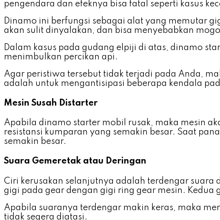
pengendara dan efeknya bisa fatal seperti kasus kec
Dinamo ini berfungsi sebagai alat yang memutar gi
akan sulit dinyalakan, dan bisa menyebabkan mogok
Dalam kasus pada gudang elpiji di atas, dinamo star
menimbulkan percikan api.
Agar peristiwa tersebut tidak terjadi pada Anda, ma
adalah untuk mengantisipasi beberapa kendala pada
Mesin Susah Distarter
Apabila dinamo starter mobil rusak, maka mesin akan
resistansi kumparan yang semakin besar. Saat pan
semakin besar.
Suara Gemeretak atau Deringan
Ciri kerusakan selanjutnya adalah terdengar suara 
gigi pada gear dengan gigi ring gear mesin. Kedu
Apabila suaranya terdengar makin keras, maka me
tidak segera diatasi.