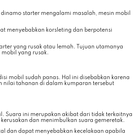
a dinamo starter mengalami masalah, mesin mobil
apat menyebabkan korsleting dan berpotensi
 starter yang rusak atau lemah. Tujuan utamanya
 mobil yang rusak.
disi mobil sudah panas. Hal ini disebabkan karena
 nilai tahanan di dalam kumparan tersebut
. Suara ini merupakan akibat dari tidak terkaitnya
au kerusakan dan menimbulkan suara gemeretak.
tal dan dapat menyebabkan kecelakaan apabila