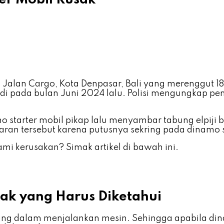
i di Jalan Cargo, Kota Denpasar, Bali yang merengg
adi pada bulan Juni 2024 lalu. Polisi mengungkap pe
 starter mobil pikap lalu menyambar tabung elpiji b
ran tersebut karena putusnya sekring pada dinamo
mi kerusakan? Simak artikel di bawah ini.
usak yang Harus Diketahui
ing dalam menjalankan mesin. Sehingga apabila din