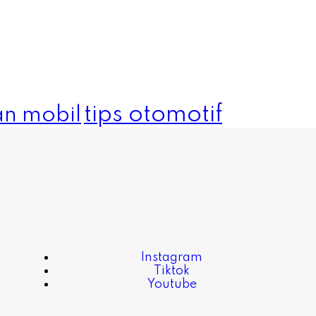
tips otomotif
n mobil
Instagram
Tiktok
Youtube