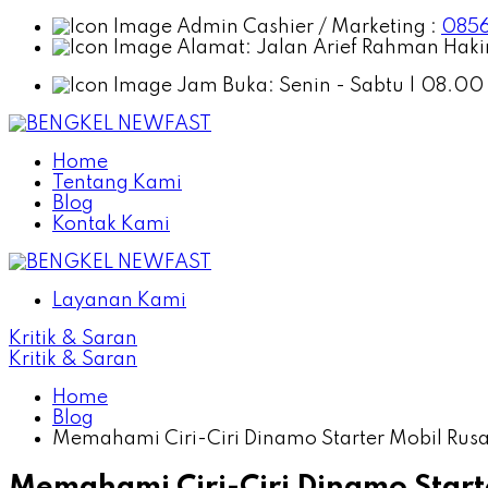
Admin Cashier / Marketing :
0856
Alamat:
Jalan Arief Rahman Hakim
Jam Buka:
Senin - Sabtu | 08.00
Home
Tentang Kami
Blog
Kontak Kami
Layanan Kami
Kritik & Saran
Kritik & Saran
Home
Blog
Memahami Ciri-Ciri Dinamo Starter Mobil Rus
Memahami Ciri-Ciri Dinamo Start