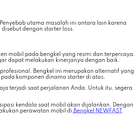
. Penyebab utama masalah ini antara lain karena
isebut dengan starter loss.
n mobil pada bengkel yang resmi dan terpercaya.
ar dapat melakukan kinerjanya dengan baik.
ofesional. Bengkel ini merupakan alternatif yang
 pada komponen dinamo starter di atas.
ja terjadi saat perjalanan Anda. Untuk itu, segera
ipasi kendala saat mobil akan dijalankan. Dengan
elakukan perawatan mobil di
Bengkel NEWFAST