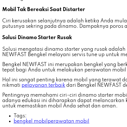
Mobil Tak Bereaksi Saat Distarter
Ciri kerusakan selanjutnya adalah ketika Anda mula
putusnya sekring pada dinamo. Dampaknya poros arm
Solusi Dinamo Starter Rusak
Solusi mengatasi dinamo starter yang rusak adala
NEWFAST Bengkel melayani servis tune up untuk m
Bengkel NEWFAST ini merupakan bengkel yang berku
tepat bagi Anda untuk melakukan perawatan mobil a
Hal ini sangat penting karena mobil yang terawat d
nikmati
pelayanan terbaik
dari Bengkel NEWFAST de
Pentingnya memahami ciri-ciri dinamo starter mobi
adanya edukasi ini diharapkan dapat melancarkan k
untuk memastikan mobil Anda sehat dan aman.
Tags:
bengkel mobil
perawatan mobil