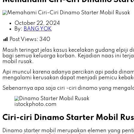
October 22, 2024
By:
BANG YOK
Post Views:
340
Masih teringat jelas kasus kecelakan gudang elpij
bagi semua keluarga korban. Kejadian naas ini terj
mobil rusak.
Api muncul karena adanya percikan api pada dinamo
mengalami kerusakan dapat menjadi pemicu kebaka
Sebenarnya apa saja ciri -ciri dinamo yang mengala
istockphoto.com
Ciri-ciri Dinamo Starter Mobil R
Dinamo starter mobil merupakan elemen yang pent