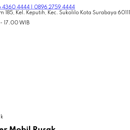
 4360 4444 | 0896 2759 4444
 185, Kel. Keputih, Kec. Sukolilo Kota Surabaya 6011
 - 17.00 WIB
ak
er Mobil Rusak