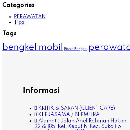
Categories
PERAWATAN
Tips
Tags
bengkel mobil
perawata
Bisnis Bengkel
Informasi
KRITIK & SARAN (CLIENT CARE)
KERJASAMA / BERMITRA
Alamat : Jalan Arief Rahman Hakim
22 & 185, Kel. Keputih, Kec. Sukolilo