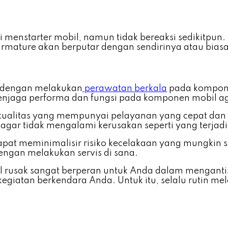
i menstarter mobil, namun tidak bereaksi sedikitpun
ature akan berputar dengan sendirinya atau biasa d
h dengan melakukan
perawatan berkala
pada kompone
enjaga performa dan fungsi pada komponen mobil ag
alitas yang mempunyai pelayanan yang cepat dan pr
gar tidak mengalami kerusakan seperti yang terjadi
apat meminimalisir risiko kecelakaan yang mungkin sa
ngan melakukan servis di sana.
l rusak sangat berperan untuk Anda dalam mengantis
egiatan berkendara Anda. Untuk itu, selalu rutin m