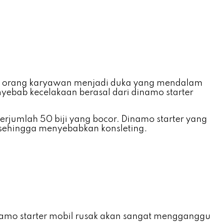
ut 18 orang karyawan menjadi duka yang mendalam
nyebab kecelakaan berasal dari dinamo starter
erjumlah 50 biji yang bocor. Dinamo starter yang
 sehingga menyebabkan konsleting.
amo starter mobil rusak akan sangat mengganggu