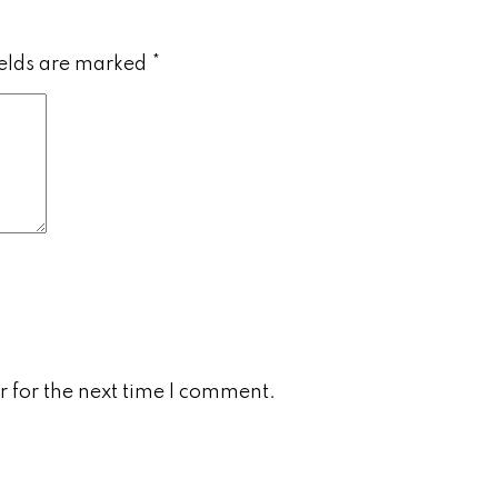
ields are marked
*
 for the next time I comment.