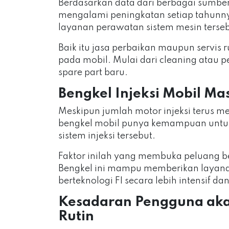
Berdasarkan data dari berbagai sumber,
mengalami peningkatan setiap tahunny
layanan perawatan sistem mesin terse
Baik itu jasa perbaikan maupun servis 
pada mobil. Mulai dari cleaning atau
spare part baru.
Bengkel Injeksi Mobil Mas
Meskipun jumlah motor injeksi terus 
bengkel mobil punya kemampuan unt
sistem injeksi tersebut.
Faktor inilah yang membuka peluang besa
Bengkel ini mampu memberikan layana
berteknologi FI secara lebih intensif da
Kesadaran Pengguna aka
Rutin