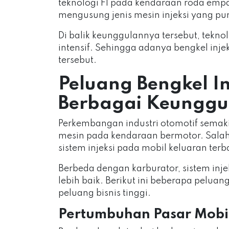
teknologi FI pada kendaraan roda empat
mengusung jenis mesin injeksi yang pu
Di balik keunggulannya tersebut, tekno
intensif. Sehingga adanya bengkel in
tersebut.
Peluang Bengkel In
Berbagai Keunggu
Perkembangan industri otomotif semaki
mesin pada kendaraan bermotor. Salah
sistem injeksi pada mobil keluaran terb
Berbeda dengan karburator, sistem inje
lebih baik. Berikut ini beberapa peluan
peluang bisnis tinggi.
Pertumbuhan Pasar Mobil