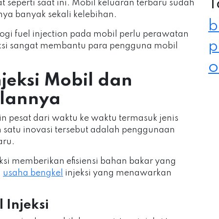
T
 seperti saat ini. Mobil keluaran terbaru sudah
nya banyak sekali kelebihan.
b
logi fuel injection pada mobil perlu perawatan
p
jeksi sangat membantu para pengguna mobil
o
jeksi Mobil dan
lannya
n pesat dari waktu ke waktu termasuk jenis
 satu inovasi tersebut adalah penggunaan
aru.
ksi memberikan efisiensi bahan bakar yang
g
usaha bengkel
injeksi yang menawarkan
 Injeksi