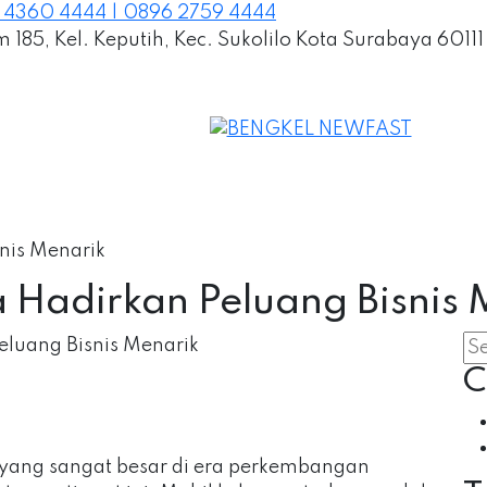
 4360 4444 | 0896 2759 4444
185, Kel. Keputih, Kec. Sukolilo Kota Surabaya 60111
snis Menarik
sa Hadirkan Peluang Bisnis
C
g yang sangat besar di era perkembangan