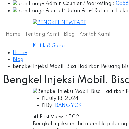
Admin Cashier / Marketing :
0856
Alamat:
Jalan Arief Rahman Hakim 
Home
Tentang Kami
Blog
Kontak Kami
Kritik & Saran
Home
Blog
Bengkel Injeksi Mobil, Bisa Hadirkan Peluang Bi
Bengkel Injeksi Mobil, Bi
July 18, 2024
By:
BANG YOK
Post Views:
502
Bengkel injeksi mobil memiliki peluan