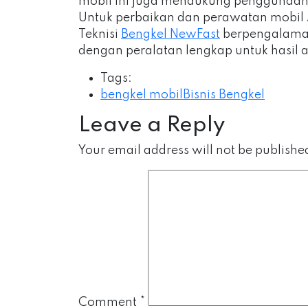
mobil ini juga mendukung penggunaan 
Untuk perbaikan dan perawatan mobil 
Teknisi
Bengkel NewFast
berpengalaman
dengan peralatan lengkap untuk hasil 
Tags:
bengkel mobil
Bisnis Bengkel
Leave a Reply
Your email address will not be publishe
Comment
*