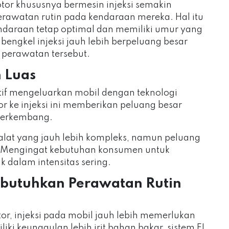
r khususnya bermesin injeksi semakin
erawatan rutin pada kendaraan mereka. Hal itu
daraan tetap optimal dan memiliki umur yang
bengkel injeksi jauh lebih berpeluang besar
perawatan tersebut.
 Luas
tif mengeluarkan mobil dengan teknologi
tor ke injeksi ini memberikan peluang besar
 berkembang.
at yang jauh lebih kompleks, namun peluang
. Mengingat kebutuhan konsumen untuk
k dalam intensitas sering.
mbutuhkan Perawatan Rutin
or, injeksi pada mobil jauh lebih memerlukan
ki keunggulan lebih irit bahan bakar, sistem FI