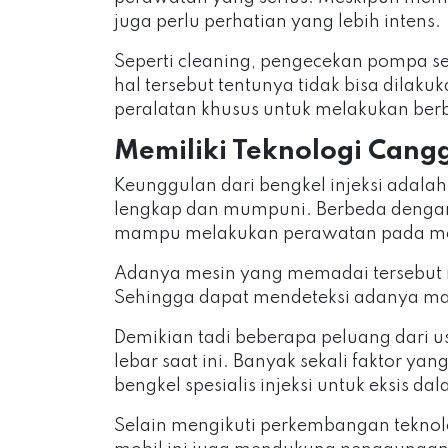
juga perlu perhatian yang lebih intens.
Seperti cleaning, pengecekan pompa sec
hal tersebut tentunya tidak bisa dila
peralatan khusus untuk melakukan berb
Memiliki Teknologi Can
Keunggulan dari bengkel injeksi adalah
lengkap dan mumpuni. Berbeda dengan
mampu melakukan perawatan pada mesi
Adanya mesin yang memadai tersebut m
Sehingga dapat mendeteksi adanya masa
Demikian tadi beberapa peluang dari u
lebar saat ini. Banyak sekali faktor 
bengkel spesialis injeksi untuk eksis d
Selain mengikuti perkembangan teknolog