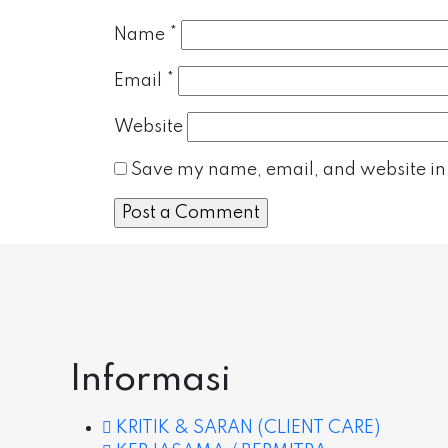
Name
*
Email
*
Website
Save my name, email, and website in 
Informasi
KRITIK & SARAN (CLIENT CARE)