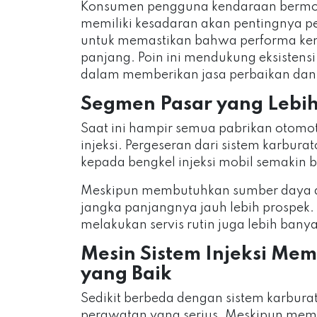
Konsumen pengguna kendaraan bermoto
memiliki kesadaran akan pentingnya p
untuk memastikan bahwa performa ken
panjang. Poin ini mendukung eksistensi 
dalam memberikan jasa perbaikan dan 
Segmen Pasar yang Lebih
Saat ini hampir semua pabrikan otomo
injeksi. Pergeseran dari sistem karbura
kepada bengkel injeksi mobil semakin
Meskipun membutuhkan sumber daya al
jangka panjangnya jauh lebih prospek
melakukan servis rutin juga lebih banya
Mesin Sistem Injeksi Me
yang Baik
Sedikit berbeda dengan sistem karburat
perawatan yang serius. Meskipun memili