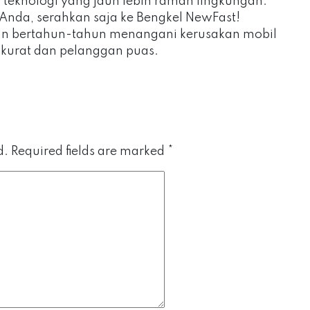
teknologi yang jauh lebih ramah lingkungan.
Anda, serahkan saja ke Bengkel NewFast!
 bertahun-tahun menangani kerusakan mobil
akurat dan pelanggan puas.
d.
Required fields are marked
*