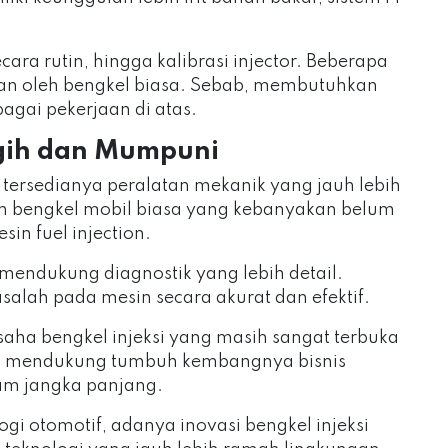
ara rutin, hingga kalibrasi injector. Beberapa
kukan oleh bengkel biasa. Sebab, membutuhkan
agai pekerjaan di atas.
ggih dan Mumpuni
 tersedianya peralatan mekanik yang jauh lebih
 bengkel mobil biasa yang kebanyakan belum
n fuel injection.
endukung diagnostik yang lebih detail.
lah pada mesin secara akurat dan efektif.
saha bengkel injeksi yang masih sangat terbuka
yang mendukung tumbuh kembangnya bisnis
alam jangka panjang.
i otomotif, adanya inovasi bengkel injeksi