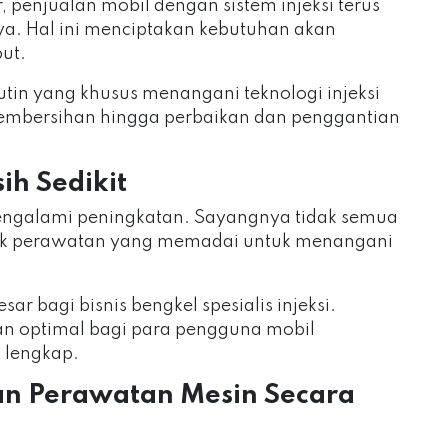
 penjualan mobil dengan sistem injeksi terus
a. Hal ini menciptakan kebutuhan akan
but.
rutin yang khusus menangani teknologi injeksi
 pembersihan hingga perbaikan dan penggantian
ih Sedikit
mengalami peningkatan. Sayangnya tidak semua
uk perawatan yang memadai untuk menangani
r bagi bisnis bengkel spesialis injeksi.
n optimal bagi para pengguna mobil
n lengkap.
n Perawatan Mesin Secara